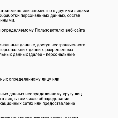
остоятельно или совместно с другими лицами
обработки персональных данных, состав
анными.
ли определяемому Пользователю веб-сайта
ональные данные, доступ неограниченного
у персональных данных, разрешенных
льных данных (далее - персональные
нных определенному лицу или
ьных данных неопределенному кругу лиц
а лиц, в том числе обнародование
кационных сетях или предоставление