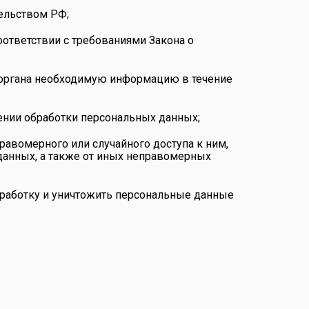
ельством РФ;
оответствии с требованиями Закона о
о органа необходимую информацию в течение
ении обработки персональных данных;
авомерного или случайного доступа к ним,
данных, а также от иных неправомерных
обработку и уничтожить персональные данные