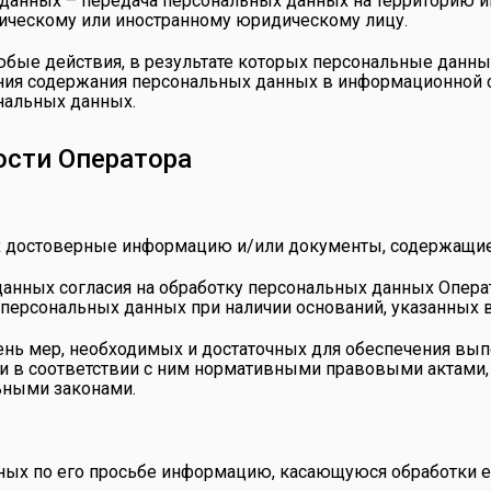
 данных – передача персональных данных на территорию и
зическому или иностранному юридическому лицу.
юбые действия, в результате которых персональные данны
я содержания персональных данных в информационной с
нальных данных.
ости Оператора
ых достоверные информацию и/или документы, содержащи
данных согласия на обработку персональных данных Опера
 персональных данных при наличии оснований, указанных 
чень мер, необходимых и достаточных для обеспечения вы
 в соответствии с ним нормативными правовыми актами, 
ьными законами.
ных по его просьбе информацию, касающуюся обработки е