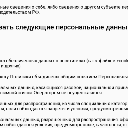
ные сведения о себе, либо сведения о другом субъекте пе
онодательством РФ.
ывать следующие персональные данны
отка обезличенных данных о посетителях (в т.ч. файлов «co
и других).
ексту Политики объединены общим понятием Персональны
ональных данных, касающихся расовой, национальной прина
тимной жизни, Оператором не осуществляется.
енных для распространения, из числа специальных категори
ся, если соблюдаются запреты и условия, предусмотренные
рсональных данных, разрешенных для распространения, офо
м соблюдаются условия, предусмотренные, в частности, ст.