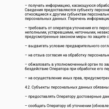
– получать информацию, касающуюся обрабо
Сведения предоставляются субъекту персон
относящиеся к другим субъектам персональн
персональных данных. Перечень информации 
– требовать от оператора уточнения его пер
неполными, устаревшими, неточными, незако
предусмотренные законом меры по защите с
– выдвигать условие предварительного согла
– на отзыв согласия на обработку персональ
– обжаловать в уполномоченный орган по з
бездействие Оператора при обработке его п
– на осуществление иных прав, предусмотре
4.2. Субъекты персональных данных обязаны
– предоставлять Оператору достоверные дан
– сообщать Оператору об уточнении (обновле