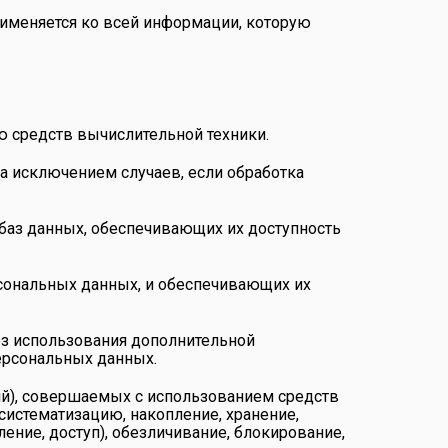
рименяется ко всей информации, которую
ю средств вычислительной техники.
а исключением случаев, если обработка
 баз данных, обеспечивающих их доступность
сональных данных, и обеспечивающих их
ез использования дополнительной
ерсональных данных.
ий), совершаемых с использованием средств
систематизацию, накопление, хранение,
ление, доступ), обезличивание, блокирование,