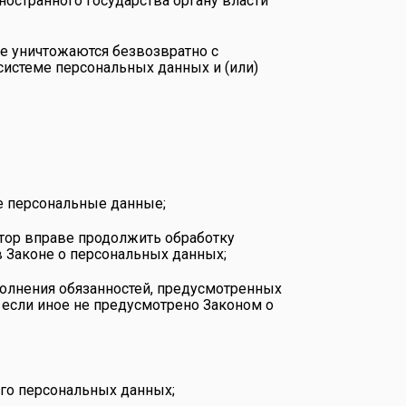
ностранного государства органу власти
е уничтожаются безвозвратно с
истеме персональных данных и (или)
е персональные данные;
тор вправе продолжить обработку
в Законе о персональных данных;
полнения обязанностей, предусмотренных
если иное не предусмотрено Законом о
го персональных данных;