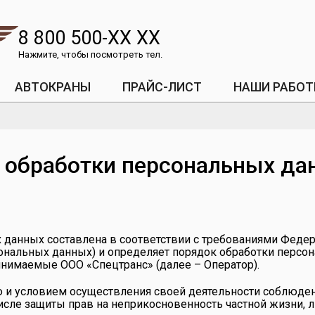
8 800 500-XX XX
Нажмите, чтобы посмотреть тел.
АВТОКРАНЫ
ПРАЙС-ЛИСТ
НАШИ РАБО
 обработки персональных да
 данных составлена в соответствии с требованиями Федера
сональных данных) и определяет порядок обработки перс
ринимаемые
ООО «Спецтранс»
(далее – Оператор).
ю и условием осуществления своей деятельности соблюден
исле защиты прав на неприкосновенность частной жизни, 