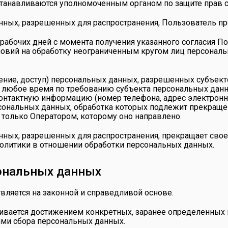
станавливаются уполномоченным органом по защите прав 
анных, разрешенных для распространения, Пользователь п
ех рабочих дней с момента получения указанного согласия
условий на обработку неограниченным кругом лиц персона
вление, доступ) персональных данных, разрешенных субъе
в любое время по требованию субъекта персональных дан
 контактную информацию (номер телефона, адрес электронн
рсональных данных, обработка которых подлежит прекраще
только Оператором, которому оно направлено.
анных, разрешенных для распространения, прекращает сво
й Политики в отношении обработки персональных данных.
ональных данных
вляется на законной и справедливой основе.
чивается достижением конкретных, заранее определенных и
ями сбора персональных данных.