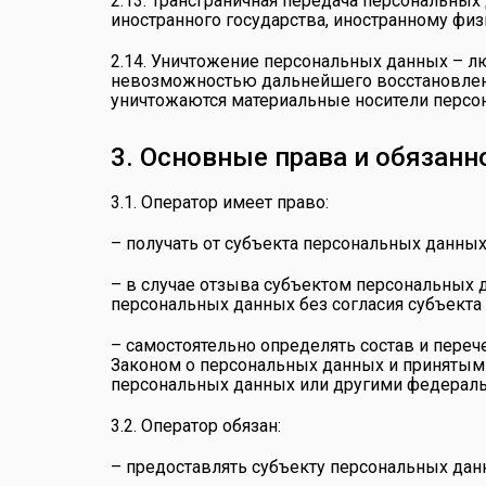
2.13. Трансграничная передача персональных
иностранного государства, иностранному фи
2.14. Уничтожение персональных данных – л
невозможностью дальнейшего восстановлени
уничтожаются материальные носители персо
3. Основные права и обязанн
3.1. Оператор имеет право:
– получать от субъекта персональных данн
– в случае отзыва субъектом персональных 
персональных данных без согласия субъекта
– самостоятельно определять состав и пере
Законом о персональных данных и принятыми
персональных данных или другими федерал
3.2. Оператор обязан:
– предоставлять субъекту персональных дан