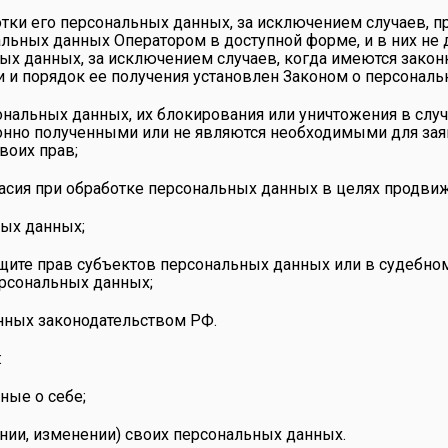
тки его персональных данных, за исключением случаев, 
альных данных Оператором в доступной форме, и в них н
ых данных, за исключением случаев, когда имеются закон
и порядок ее получения установлен Законом о персональ
сональных данных, их блокирования или уничтожения в слу
нно полученными или не являются необходимыми для заяв
воих прав;
сия при обработке персональных данных в целях продвиже
ных данных;
ащите прав субъектов персональных данных или в судебн
ерсональных данных;
нных законодательством РФ.
:
ные о себе;
нии, изменении) своих персональных данных.