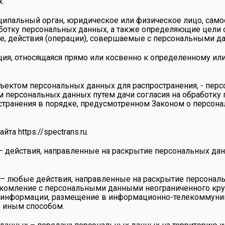
.
иципальный орган, юридическое или физическое лицо, сам
ботку персональных данных, а также определяющие цели 
е, действия (операции), совершаемые с персональными д
ция, относящаяся прямо или косвенно к определенному и
ъектом персональных данных для распространения, - перс
м персональных данных путем дачи согласия на обработк
транения в порядке, предусмотренном Законом о персона
сайта
https://spectrans.ru
.
– действия, направленные на раскрытие персональных да
 – любые действия, направленные на раскрытие персонал
акомление с персональными данными неограниченного круг
 информации, размещение в информационно-телекоммуни
 иным способом.