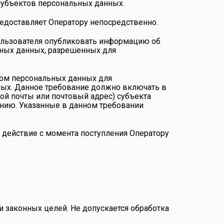
субъектов персональных данных.
редоставляет Оператору непосредственно.
 Пользователя опубликовать информацию об
льных данных, разрешенных для
ктом персональных данных для
ных. Данное требование должно включать в
ой почты или почтовый адрес) субъекта
нию. Указанные в данном требовании
е действие с момента поступления Оператору
 законных целей. Не допускается обработка