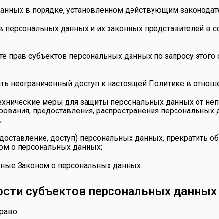
данных в порядке, установленном действующим законодат
в персональных данных и их законных представителей в с
те прав субъектов персональных данных по запросу этог
ть неограниченный доступ к настоящей Политике в отнош
ехнические меры для защиты персональных данных от непр
ирования, предоставления, распространения персональных 
;
едоставление, доступ) персональных данных, прекратить 
ном о персональных данных;
нные Законом о персональных данных.
ности субъектов персональных данных
раво: