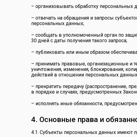
– организовывать обработку персональных 
– отвечать на обращения и запросы субъекто
персональных данных;
– сообщать в уполномоченный орган по защи
30 дней с даты получения такого запроса;
– публиковать или иным образом обеспечива
– принимать правовые, организационные и т
уничтожения, изменения, блокирования, коп
действий в отношении персональных данных
– прекратить передачу (распространение, пр
в порядке и случаях, предусмотренных Зако
– исполнять иные обязанности, предусмотре
4. Основные права и обязан
4.1. Субъекты персональных данных имеют п