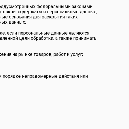
предусмотренных федеральными законами.
е должны содержаться персональные данные,
ные основания для раскрытия таких
ных данных;
чае, если персональные данные являются
ленной цели обработки, а также принимать
ния на рынке товаров, работ и услуг;
ом порядке неправомерные действия или